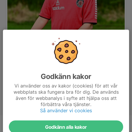
Godkänn kakor
Vi använder oss av kakor (cookies) för att vår
webbplats ska fungera bra för dig. De används
även för webbanalys i syfte att hjälpa oss att
förbättra våra tjänster.
Så använder vi cookies
Godkänn alla kakor
Position
-