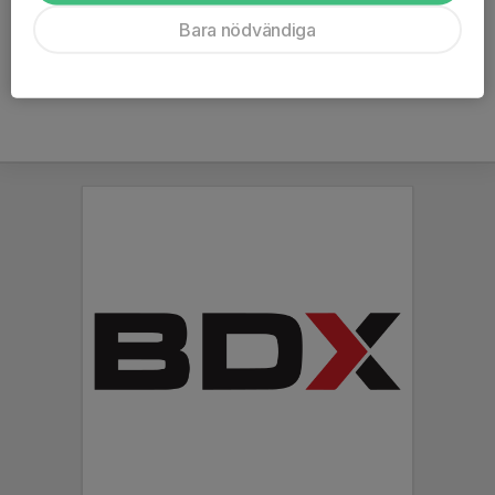
Ålder
12 år
Bara nödvändiga