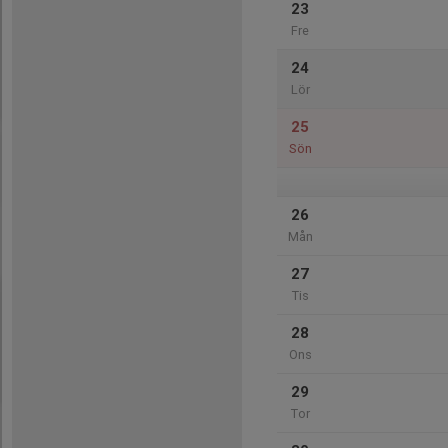
23
Fre
24
Lör
25
Sön
26
Mån
27
Tis
28
Ons
29
Tor