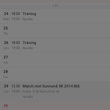
v.35
24
18:00
Träning
19:00
Mån
Nyvalla
25
Tis
26
18:00
Träning
19:00
Ons
Nyvalla
27
Tor
28
Fre
29
12:30
Match mot Sunnanå SK 2014 Blå
14:00
Lör
Pojkar 12 år Norra Höst Vit
Nyvalla
30