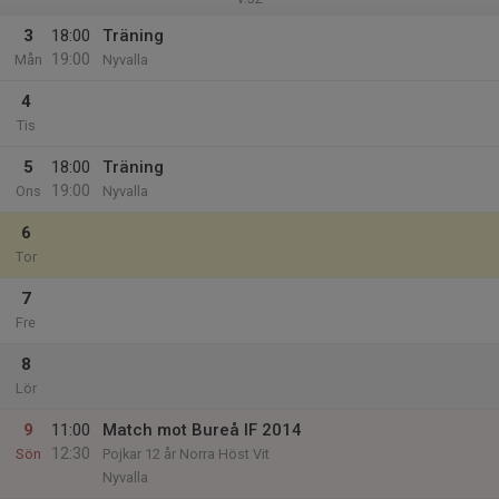
3
18:00
Träning
19:00
Mån
Nyvalla
4
Tis
5
18:00
Träning
19:00
Ons
Nyvalla
6
Tor
7
Fre
8
Lör
9
11:00
Match mot Bureå IF 2014
12:30
Sön
Pojkar 12 år Norra Höst Vit
Nyvalla