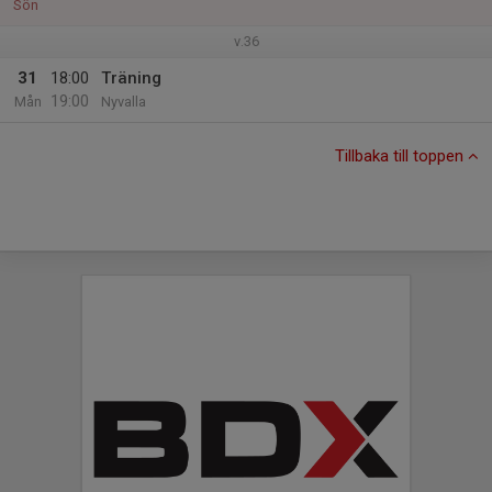
Sön
v.36
31
18:00
Träning
19:00
Mån
Nyvalla
Tillbaka till toppen