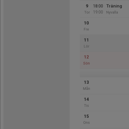
9
18:00
Träning
19:00
Tor
Nyvalla
10
Fre
11
Lör
12
Sön
13
Mån
14
Tis
15
Ons