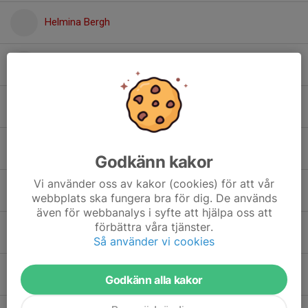
Helmina Bergh
Ivar Lindgren
Justin Tanase
Leo Häll
Godkänn kakor
Vi använder oss av kakor (cookies) för att vår
Lias Holmgren
webbplats ska fungera bra för dig. De används
även för webbanalys i syfte att hjälpa oss att
förbättra våra tjänster.
Lova Westerlund
Så använder vi cookies
Luna Dahlberg Lindström
Godkänn alla kakor