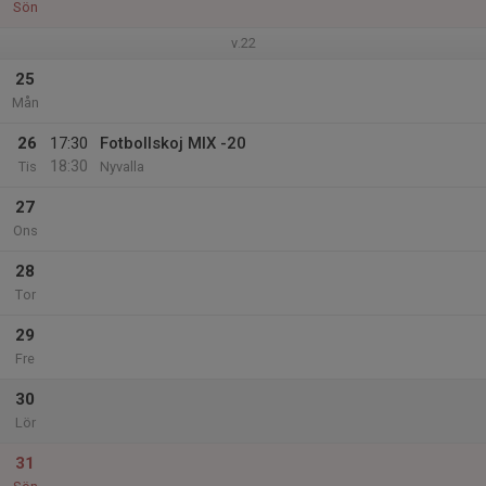
Sön
v.22
25
Mån
26
17:30
Fotbollskoj MIX -20
18:30
Tis
Nyvalla
27
Ons
28
Tor
29
Fre
30
Lör
31