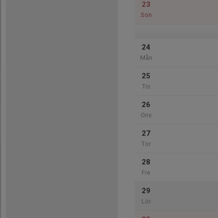
23
Sön
24
Mån
25
Tis
26
Ons
27
Tor
28
Fre
29
Lör