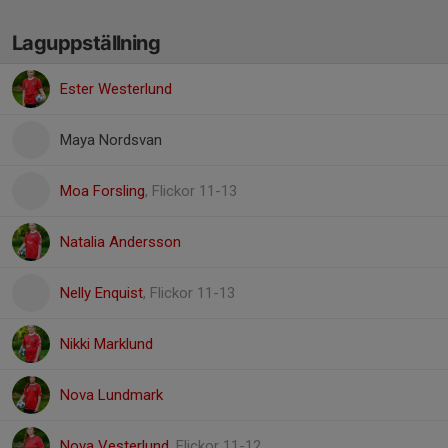
Laguppställning
Ester Westerlund
Maya Nordsvan
Moa Forsling
, Flickor 11-13
Natalia Andersson
Nelly Enquist
, Flickor 11-13
Nikki Marklund
Nova Lundmark
Nova Vesterlund
, Flickor 11-12