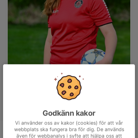
Godkänn kakor
Vi använder oss av kakor (cookies) för att vår
webbplats ska fungera bra för dig. De används
Position
-
även för webbanalys i syfte att hjälpa oss att