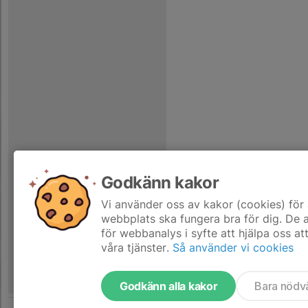
Godkänn kakor
Vi använder oss av kakor (cookies) för 
webbplats ska fungera bra för dig. De
för webbanalys i syfte att hjälpa oss at
våra tjänster.
Så använder vi cookies
Godkänn alla kakor
Bara nödv