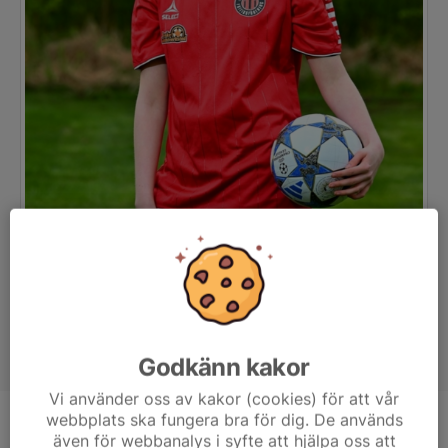
Godkänn kakor
Vi använder oss av kakor (cookies) för att vår
webbplats ska fungera bra för dig. De används
Position
-
även för webbanalys i syfte att hjälpa oss att