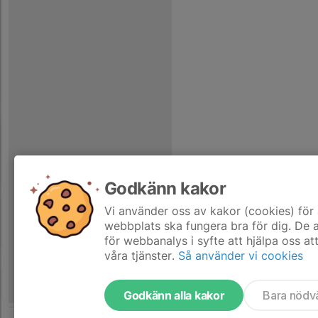
Godkänn kakor
Vi använder oss av kakor (cookies) för 
webbplats ska fungera bra för dig. De
för webbanalys i syfte att hjälpa oss at
våra tjänster.
Så använder vi cookies
Godkänn alla kakor
Bara nödv