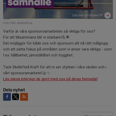
Foto från skekraft.se
Varför är våra sponsorsamarbeten så viktiga för oss?
För att tillsammans blir vi starkare!💪🌟
Det möjliggör för både oss och sponsorn att nå rätt målgrupp
och att sätta fokus på områden som vi anser vara viktiga - som
t.ex. hållbarhet, jämställdhet och trygghet.
Tack Skellefteå Kraft för att ni ser styrkan i våra värden och i
vårt sponsoramarbete!🤝 ✨
Läs gärna intervjun de gjort med oss på deras hemsida!
Dela nyhet