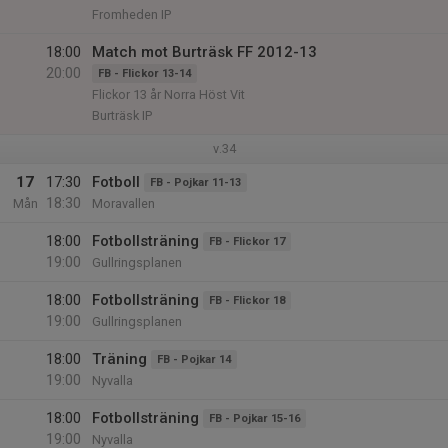
Fromheden IP
18:00
Match mot Burträsk FF 2012-13
20:00
FB - Flickor 13-14
Flickor 13 år Norra Höst Vit
Burträsk IP
v.34
17
17:30
Fotboll
FB - Pojkar 11-13
18:30
Mån
Moravallen
18:00
Fotbollsträning
FB - Flickor 17
19:00
Gullringsplanen
18:00
Fotbollsträning
FB - Flickor 18
19:00
Gullringsplanen
18:00
Träning
FB - Pojkar 14
19:00
Nyvalla
18:00
Fotbollsträning
FB - Pojkar 15-16
19:00
Nyvalla