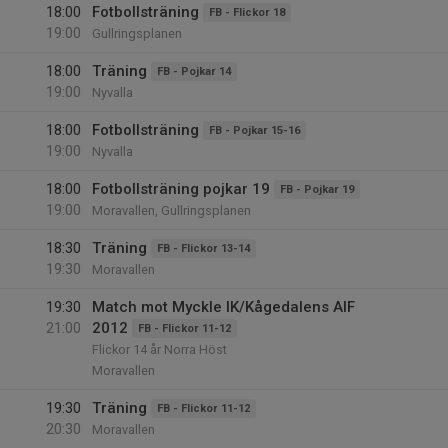
18:00
Fotbollsträning
FB - Flickor 18
19:00
Gullringsplanen
18:00
Träning
FB - Pojkar 14
19:00
Nyvalla
18:00
Fotbollsträning
FB - Pojkar 15-16
19:00
Nyvalla
18:00
Fotbollsträning pojkar 19
FB - Pojkar 19
19:00
Moravallen, Gullringsplanen
18:30
Träning
FB - Flickor 13-14
19:30
Moravallen
19:30
Match mot Myckle IK/Kågedalens AIF
21:00
2012
FB - Flickor 11-12
Flickor 14 år Norra Höst
Moravallen
19:30
Träning
FB - Flickor 11-12
20:30
Moravallen