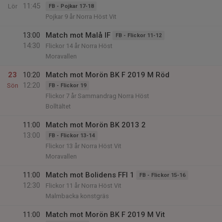
11:45
Lör
FB - Pojkar 17-18
Pojkar 9 år Norra Höst Vit
13:00
Match mot Malå IF
FB - Flickor 11-12
14:30
Flickor 14 år Norra Höst
Moravallen
23
10:20
Match mot Morön BK F 2019 M Röd
12:20
Sön
FB - Flickor 19
Flickor 7 år Sammandrag Norra Höst
Bolltältet
11:00
Match mot Morön BK 2013 2
13:00
FB - Flickor 13-14
Flickor 13 år Norra Höst Vit
Moravallen
11:00
Match mot Bolidens FFI 1
FB - Flickor 15-16
12:30
Flickor 11 år Norra Höst Vit
Malmbacka konstgräs
11:00
Match mot Morön BK F 2019 M Vit