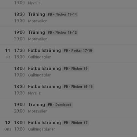
19:00
Nyvalla
18:30
Träning
FB - Flickor 13-14
19:30
Moravallen
19:00
Träning
FB - Flickor 11-12
20:00
Moravallen
11
17:30
Fotbollsträning
FB - Pojkar 17-18
18:30
Tis
Gullringsplan
18:00
Fotbollsträning
FB - Flickor 19
19:00
Gullringsplan
18:30
Fotbollsträning
FB - Flickor 15-16
19:30
Nyvalla
19:00
Träning
FB - Damlaget
20:00
Moravallen
12
18:00
Fotbollsträning
FB - Flickor 17
19:00
Ons
Gullringsplanen