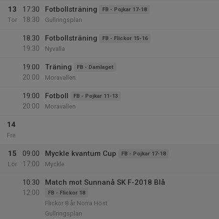
13
17:30
Fotbollsträning
FB - Pojkar 17-18
18:30
Tor
Gullringsplan
18:30
Fotbollsträning
FB - Flickor 15-16
19:30
Nyvalla
19:00
Träning
FB - Damlaget
20:00
Moravallen
19:00
Fotboll
FB - Pojkar 11-13
20:00
Moravallen
14
Fre
15
09:00
Myckle kvantum Cup
FB - Pojkar 17-18
17:00
Lör
Myckle
10:30
Match mot Sunnanå SK F-2018 Blå
12:00
FB - Flickor 18
Flickor 8 år Norra Höst
Gullringsplan