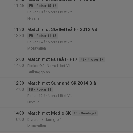
11:45
FB - Pojkar 15-16
Pojkar 10 år Norra Höst Vit
Nyvalla
11:30
Match mot Skellefteå FF 2012 Vit
13:30
FB - Pojkar 11-13
Pojkar 14 år Norra Höst Vit
Moravallen
12:00
Match mot Bureå IF F17
FB - Flickor 17
14:00
Flickor 9 år Norra Höst Vit
Gullringsplan
12:30
Match mot Sunnanå SK 2014 Blå
14:00
FB - Pojkar 14
Pojkar 12 år Norra Höst Vit
Nyvalla
14:00
Match mot Medle SK
FB - Damlaget
16:00
Division 3 dam grp 1
Moravallen