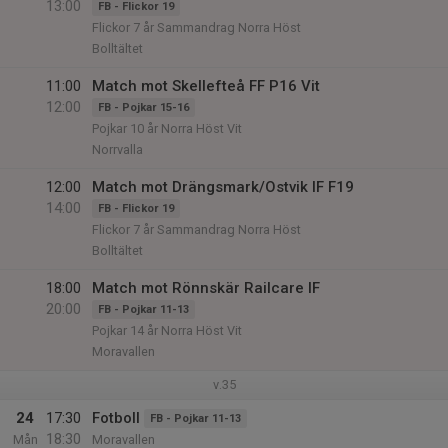
13:00
FB - Flickor 19
Flickor 7 år Sammandrag Norra Höst
Bolltältet
11:00
Match mot Skellefteå FF P16 Vit
12:00
FB - Pojkar 15-16
Pojkar 10 år Norra Höst Vit
Norrvalla
12:00
Match mot Drängsmark/Ostvik IF F19
14:00
FB - Flickor 19
Flickor 7 år Sammandrag Norra Höst
Bolltältet
18:00
Match mot Rönnskär Railcare IF
20:00
FB - Pojkar 11-13
Pojkar 14 år Norra Höst Vit
Moravallen
v.35
24
17:30
Fotboll
FB - Pojkar 11-13
18:30
Mån
Moravallen