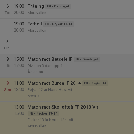
6
19:00
Träning
FB - Damlaget
20:00
Tor
Moravallen
19:00
Fotboll
FB - Pojkar 11-13
20:00
Moravallen
7
Fre
8
15:00
Match mot Betsele IF
FB - Damlaget
17:00
Lör
Division 3 dam grp 1
Ågläntan
9
11:00
Match mot Bureå IF 2014
FB - Pojkar 14
12:30
Sön
Pojkar 12 år Norra Höst Vit
Nyvalla
13:00
Match mot Skellefteå FF 2013 Vit
15:00
FB - Flickor 13-14
Flickor 13 år Norra Höst Vit
Moravallen