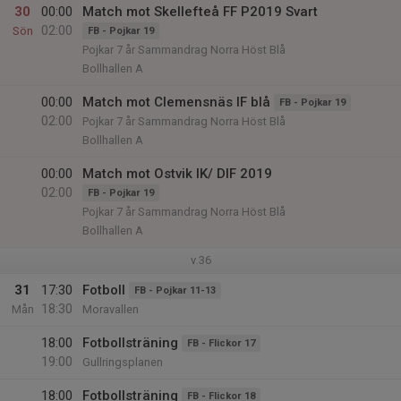
30
00:00
Match mot Skellefteå FF P2019 Svart
02:00
Sön
FB - Pojkar 19
Pojkar 7 år Sammandrag Norra Höst Blå
Bollhallen A
00:00
Match mot Clemensnäs IF blå
FB - Pojkar 19
02:00
Pojkar 7 år Sammandrag Norra Höst Blå
Bollhallen A
00:00
Match mot Ostvik IK/ DIF 2019
02:00
FB - Pojkar 19
Pojkar 7 år Sammandrag Norra Höst Blå
Bollhallen A
v.36
31
17:30
Fotboll
FB - Pojkar 11-13
18:30
Mån
Moravallen
18:00
Fotbollsträning
FB - Flickor 17
19:00
Gullringsplanen
18:00
Fotbollsträning
FB - Flickor 18