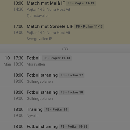
13:00
Match mot Malå IF
FB - Pojkar 11-13
14:30
Pojkar 14 år Norra Höst Vit
Tjamstavallen
17:00
Match mot Sorsele UIF
FB - Pojkar 11-13
19:00
Pojkar 14 år Norra Höst Vit
Svergovallen IP
v.33
10
17:30
Fotboll
FB - Pojkar 11-13
18:30
Mån
Moravallen
18:00
Fotbollsträning
FB - Flickor 17
19:00
Gullringsplanen
18:00
Fotbollsträning
FB - Flickor 18
19:00
Gullringsplanen
18:00
Träning
FB - Pojkar 14
19:00
Nyvalla
18:00
Fotbollsträning
FB - Pojkar 15-16