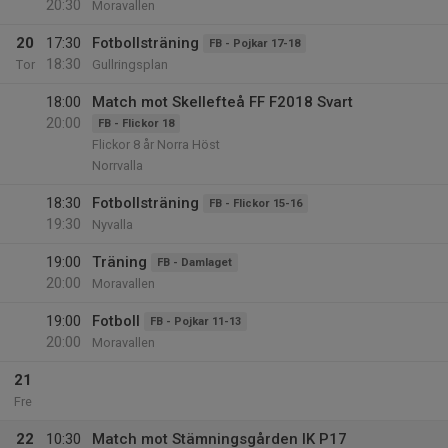
20:30
Moravallen
20
17:30
Fotbollsträning
FB - Pojkar 17-18
18:30
Tor
Gullringsplan
18:00
Match mot Skellefteå FF F2018 Svart
20:00
FB - Flickor 18
Flickor 8 år Norra Höst
Norrvalla
18:30
Fotbollsträning
FB - Flickor 15-16
19:30
Nyvalla
19:00
Träning
FB - Damlaget
20:00
Moravallen
19:00
Fotboll
FB - Pojkar 11-13
20:00
Moravallen
21
Fre
22
10:30
Match mot Stämningsgården IK P17