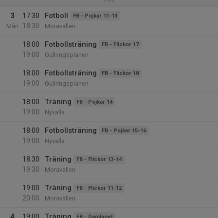
3
17:30
Fotboll
FB - Pojkar 11-13
18:30
Mån
Moravallen
18:00
Fotbollsträning
FB - Flickor 17
19:00
Gullringsplanen
18:00
Fotbollsträning
FB - Flickor 18
19:00
Gullringsplanen
18:00
Träning
FB - Pojkar 14
19:00
Nyvalla
18:00
Fotbollsträning
FB - Pojkar 15-16
19:00
Nyvalla
18:30
Träning
FB - Flickor 13-14
19:30
Moravallen
19:00
Träning
FB - Flickor 11-12
20:00
Moravallen
4
19:00
Träning
FB - Damlaget