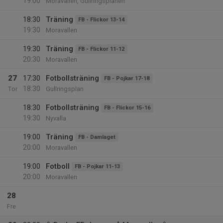
19:00
Moravallen, Gullringsplanen
18:30
Träning
FB - Flickor 13-14
19:30
Moravallen
19:30
Träning
FB - Flickor 11-12
20:30
Moravallen
27
17:30
Fotbollsträning
FB - Pojkar 17-18
18:30
Tor
Gullringsplan
18:30
Fotbollsträning
FB - Flickor 15-16
19:30
Nyvalla
19:00
Träning
FB - Damlaget
20:00
Moravallen
19:00
Fotboll
FB - Pojkar 11-13
20:00
Moravallen
28
Fre