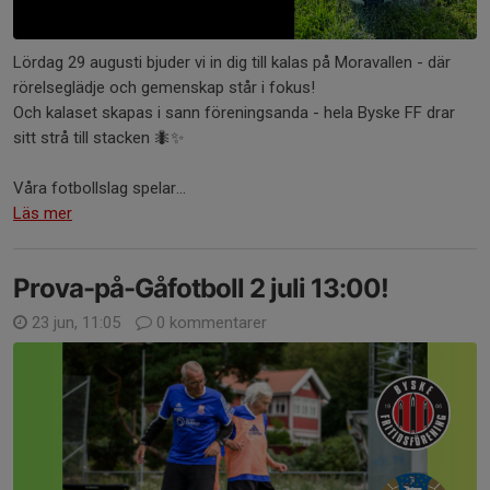
Lördag 29 augusti bjuder vi in dig till kalas på Moravallen - där
rörelseglädje och gemenskap står i fokus!
Och kalaset skapas i sann föreningsanda - hela Byske FF drar
sitt strå till stacken 🐜✨
Våra fotbollslag spelar...
Läs mer
Prova-på-Gåfotboll 2 juli 13:00!
23 jun, 11:05
0 kommentarer