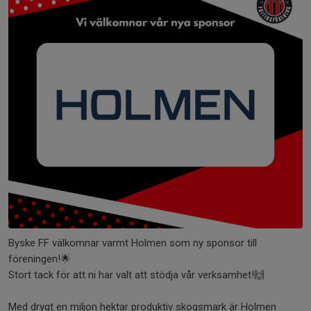
Byske FF välkomnar varmt Holmen som ny sponsor till
föreningen!🌟
Stort tack för att ni har valt att stödja vår verksamhet!🙌
Med drygt en miljon hektar produktiv skogsmark är Holmen