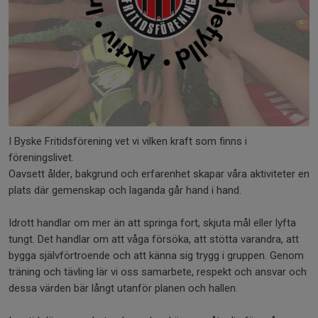
I Byske Fritidsförening vet vi vilken kraft som finns i
föreningslivet.
Oavsett ålder, bakgrund och erfarenhet skapar våra aktiviteter en
plats där gemenskap och laganda går hand i hand.
Idrott handlar om mer än att springa fort, skjuta mål eller lyfta
tungt. Det handlar om att våga försöka, att stötta varandra, att
bygga självförtroende och att känna sig trygg i gruppen. Genom
träning och tävling lär vi oss samarbete, respekt och ansvar och
dessa värden bär långt utanför planen och hallen.