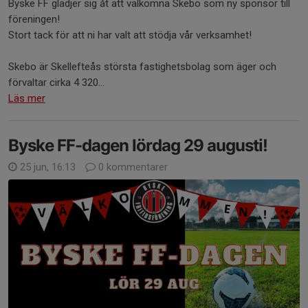
Byske FF glädjer sig åt att välkomna Skebo som ny sponsor till
föreningen!
Stort tack för att ni har valt att stödja vår verksamhet!
Skebo är Skellefteås största fastighetsbolag som äger och
förvaltar cirka 4 320...
Läs mer
Byske FF-dagen lördag 29 augusti!
25 jun, 16:13
0 kommentarer