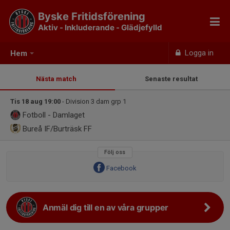
Byske Fritidsförening
Aktiv - Inkluderande - Glädjefylld
Logga in
Hem
Nästa match
Senaste resultat
Tis 18 aug 19:00
- Division 3 dam grp 1
Fotboll - Damlaget
Bureå IF/Burträsk FF
Följ oss
Facebook
Anmäl dig till en av våra grupper