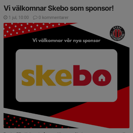
Vi välkomnar Skebo som sponsor!
1 jul, 10:00
0 kommentarer