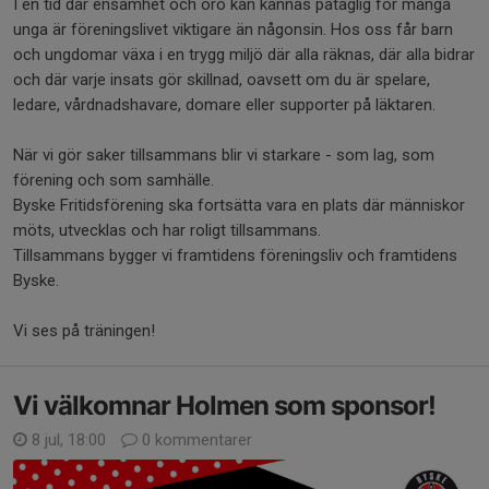
I en tid där ensamhet och oro kan kännas påtaglig för många
unga är föreningslivet viktigare än någonsin. Hos oss får barn
och ungdomar växa i en trygg miljö där alla räknas, där alla bidrar
och där varje insats gör skillnad, oavsett om du är spelare,
ledare, vårdnadshavare, domare eller supporter på läktaren.
När vi gör saker tillsammans blir vi starkare - som lag, som
förening och som samhälle.
Byske Fritidsförening ska fortsätta vara en plats där människor
möts, utvecklas och har roligt tillsammans.
Tillsammans bygger vi framtidens föreningsliv och framtidens
Byske.
Vi ses på träningen!
Vi välkomnar Holmen som sponsor!
8 jul, 18:00
0 kommentarer