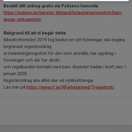
Beställ ditt utdrag gratis via Polisens hemsida
https://polisen.se/tjanster-tillstand/belastningsregistret/barn-
annan-verksamhet/
Bakgrund till att vi begär detta
Riksidrottsmötet 2019 tog beslut om att föreningar ska begära
begränsat registerutdrag
ur belastningsregistret för den som anställs, har uppdrag i
föreningen och där har direkt
och regelbunden kontakt med barn. Beslutet trädde i kraft den 1
januari 2020.
Registerutdrag ska alltid ske vid nytillsättningar.
Läs mer på
https://www.rf.se/RFarbetarmed/Tryggidrott/