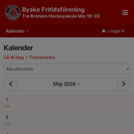
Byske Fritidsförening
Tre Kronors Hockeyskola Mix 18-20
Logga in
Kalender
Kalender
Gå till idag
|
Prenumerera
Maj 2026
1
Fre
2
Lör