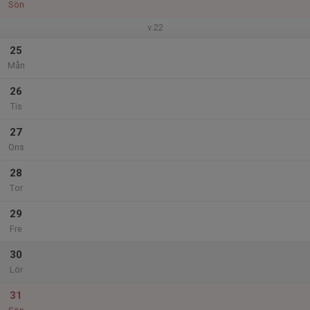
Sön
v.22
25
Mån
26
Tis
27
Ons
28
Tor
29
Fre
30
Lör
31