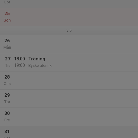
Lör
25
Sön
v.5
26
Mån
27
18:00
Träning
19:00
Tis
Byske uterink
28
Ons
29
Tor
30
Fre
31