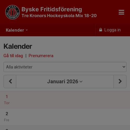
Byske Fritidsförening
Tre Kronors Hockeyskola Mix 18-20
Logga in
Kalender
Kalender
Gå till idag
|
Prenumerera
Januari 2026
1
Tor
2
Fre