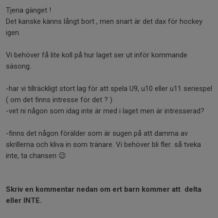
Tjena gänget !
Det kanske känns långt bort , men snart är det dax för hockey
igen.
Vi behöver få lite koll på hur laget ser ut inför kommande
säsong.
-har vi tillräckligt stort lag för att spela U9, u10 eller u11 seriespel
( om det finns intresse för det ? )
-vet ni någon som idag inte är med i laget men är intresserad?
-finns det någon förälder som är sugen på att damma av
skrillerna och kliva in som tränare. Vi behöver bli fler. så tveka
inte, ta chansen 😉
Skriv en kommentar nedan om ert barn kommer att delta
eller INTE.