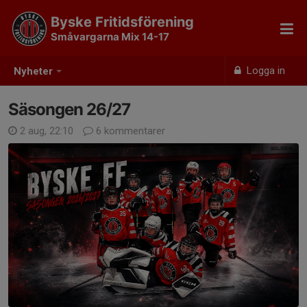
Byske Fritidsförening
Småvargarna Mix 14-17
Logga in
Nyheter
Säsongen 26/27
2 aug, 22:10
6 kommentarer