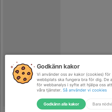
Godkänn kakor
Vi använder oss av kakor (cookies) för 
webbplats ska fungera bra för dig. De
för webbanalys i syfte att hjälpa oss at
våra tjänster.
Så använder vi cookies
Godkänn alla kakor
Bara nödv