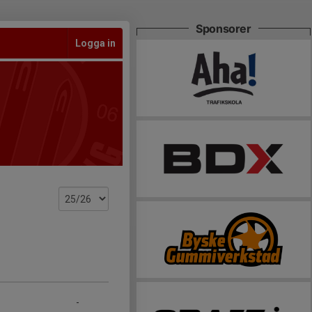
Sponsorer
Logga in
-