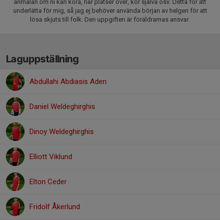
anmälan om ni kan köra, har platser över, kör själva osv. Detta för att
underlätta för mig, så jag ej behöver använda början av helgen för att
lösa skjuts till folk. Den uppgiften är föräldrarnas ansvar.
Laguppställning
Abdullahi Abdiasis Aden
Daniel Weldeghirghis
Dinoy Weldeghirghis
Elliott Viklund
Elton Ceder
Fridolf Åkerlund