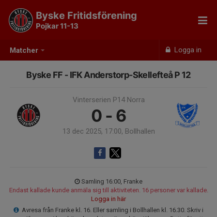
Byske Fritidsförening
Pojkar 11-13
Logga in
Matcher
Byske FF - IFK Anderstorp-Skellefteå P 12
Vinterserien P14 Norra
0 - 6
13 dec 2025, 17:00, Bollhallen
Samling 16:00, Franke
Endast kallade kunde anmäla sig till aktiviteten. 16 personer var kallade.
Logga in här
Avresa från Franke kl. 16. Eller samling i Bollhallen kl. 16.30. Skriv i