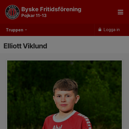
Byske Fritidsförening
Pojkar 11-13
Logga in
Truppen
Elliott Viklund