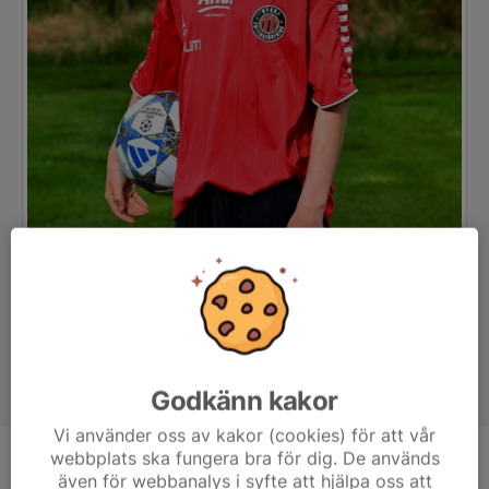
Godkänn kakor
Vi använder oss av kakor (cookies) för att vår
webbplats ska fungera bra för dig. De används
Position
-
även för webbanalys i syfte att hjälpa oss att