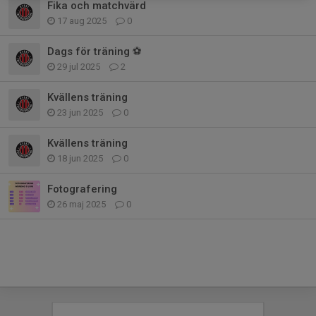
Fika och matchvärd
17 aug 2025
0
Dags för träning ⚽️
29 jul 2025
2
Kvällens träning
23 jun 2025
0
Kvällens träning
18 jun 2025
0
Fotografering
26 maj 2025
0