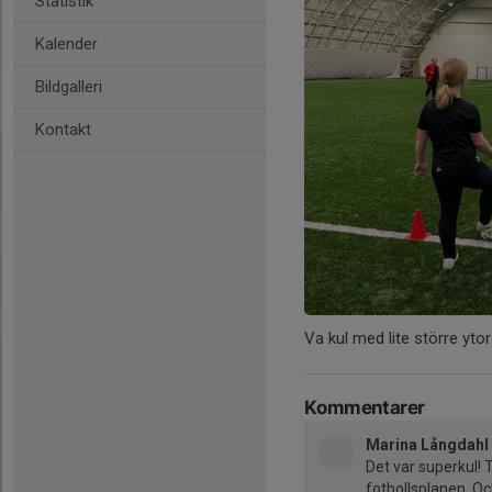
Statistik
Kalender
Bildgalleri
Kontakt
Va kul med lite större ytor
Kommentarer
Marina Långdahl
Det var superkul! T
fotbollsplanen. Oc