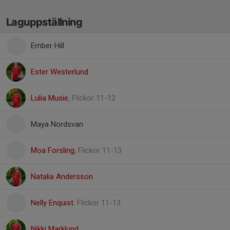
Laguppställning
Ember Hill
Ester Westerlund
Lulia Musie
, Flickor 11-12
Maya Nordsvan
Moa Forsling
, Flickor 11-13
Natalia Andersson
Nelly Enquist
, Flickor 11-13
Nikki Marklund