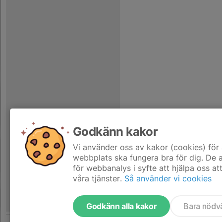
Godkänn kakor
Vi använder oss av kakor (cookies) för 
webbplats ska fungera bra för dig. De
för webbanalys i syfte att hjälpa oss at
våra tjänster.
Så använder vi cookies
Godkänn alla kakor
Bara nödv