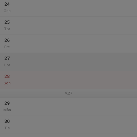
24
Ons
25
Tor
26
Fre
27
Lör
28
Sön
v.27
29
Mån
30
Tis