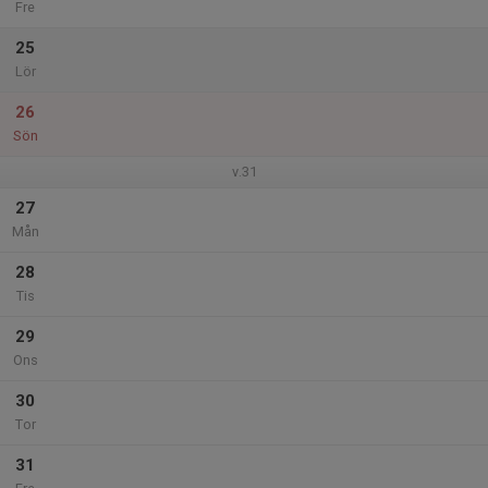
Fre
25
Lör
26
Sön
v.31
27
Mån
28
Tis
29
Ons
30
Tor
31