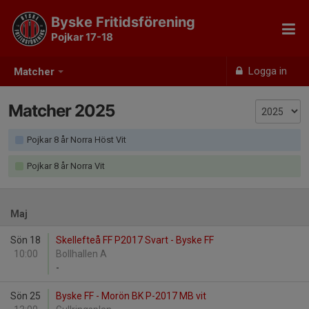
Byske Fritidsförening
Pojkar 17-18
Logga in
Matcher
Matcher 2025
Pojkar 8 år Norra Höst Vit
Pojkar 8 år Norra Vit
Maj
Sön 18
Skellefteå FF P2017 Svart - Byske FF
10:00
Bollhallen A
-
Sön 25
Byske FF - Morön BK P-2017 MB vit