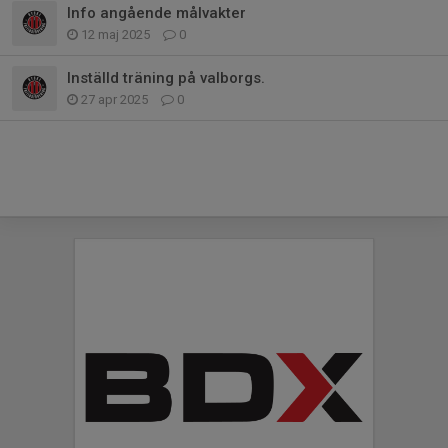
Info angående målvakter
12 maj 2025
0
Inställd träning på valborgs.
27 apr 2025
0