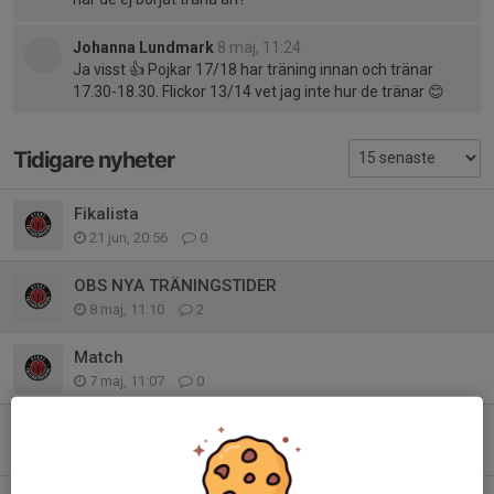
Johanna Lundmark
8 maj, 11:24
Ja visst 👍 Pojkar 17/18 har träning innan och tränar
17.30-18.30. Flickor 13/14 vet jag inte hur de tränar 😊
Tidigare nyheter
Fikalista
21 jun, 20:56
0
OBS NYA TRÄNINGSTIDER
8 maj, 11:10
2
Match
7 maj, 11:07
0
Inställd träning på valborgs!
27 apr, 12:56
0