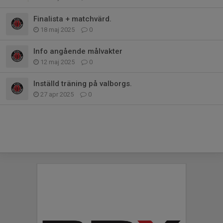
Finalista + matchvärd.
18 maj 2025
0
Info angående målvakter
12 maj 2025
0
Inställd träning på valborgs.
27 apr 2025
0