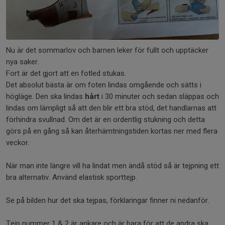
Nu är det sommarlov och barnen leker för fullt och upptäcker
nya saker.
Fort är det gjort att en fotled stukas.
Det absolut bästa är om foten lindas omgående och sätts i
högläge. Den ska lindas
hårt
i 30 minuter och sedan släppas och
lindas om lämpligt så att den blir ett bra stöd, det handlarnas att
förhindra svullnad. Om det är en ordentlig stukning och detta
görs på en gång så kan återhämtningstiden kortas ner med flera
veckor.
När man inte längre vill ha lindat men ändå stöd så är tejpning ett
bra alternativ. Använd elastisk sporttejp.
Se på bilden hur det ska tejpas, förklaringar finner ni nedanför.
Tejp nummer 1 & 2 är ankare och är bara för att de andra ska