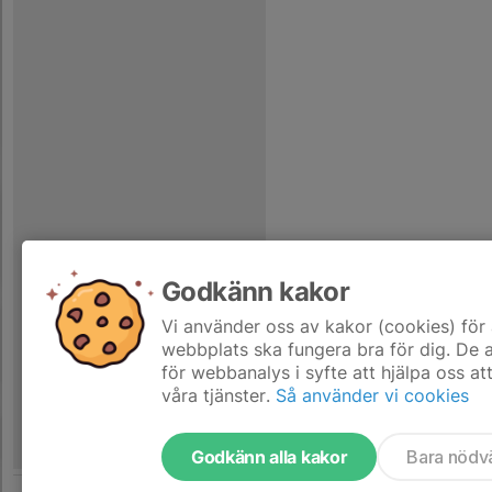
Godkänn kakor
Vi använder oss av kakor (cookies) för 
webbplats ska fungera bra för dig. De
för webbanalys i syfte att hjälpa oss at
våra tjänster.
Så använder vi cookies
Godkänn alla kakor
Bara nödv