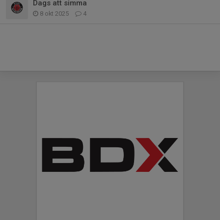
Dags att simma
8 okt 2025
4