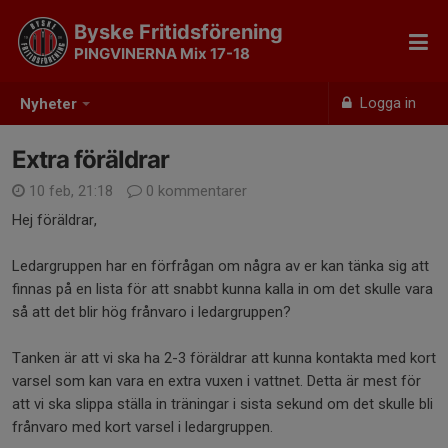
Byske Fritidsförening
PINGVINERNA Mix 17-18
Logga in
Nyheter
Extra föräldrar
10 feb, 21:18
0 kommentarer
Hej föräldrar,
Ledargruppen har en förfrågan om några av er kan tänka sig att
finnas på en lista för att snabbt kunna kalla in om det skulle vara
så att det blir hög frånvaro i ledargruppen?
Tanken är att vi ska ha 2-3 föräldrar att kunna kontakta med kort
varsel som kan vara en extra vuxen i vattnet. Detta är mest för
att vi ska slippa ställa in träningar i sista sekund om det skulle bli
frånvaro med kort varsel i ledargruppen.