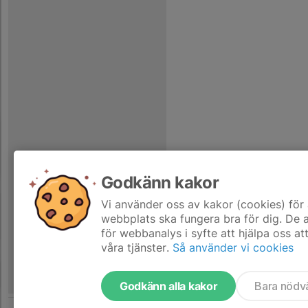
Godkänn kakor
Vi använder oss av kakor (cookies) för 
webbplats ska fungera bra för dig. De
för webbanalys i syfte att hjälpa oss at
våra tjänster.
Så använder vi cookies
Godkänn alla kakor
Bara nödv