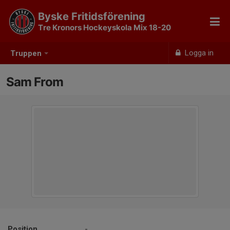
Byske Fritidsförening
Tre Kronors Hockeyskola Mix 18-20
Logga in
Truppen
Sam From
Position
-