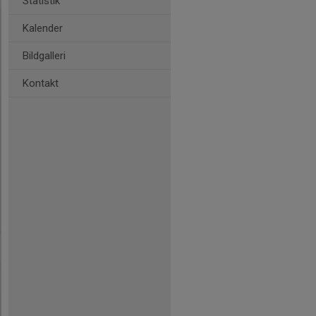
Statistik
Kalender
Bildgalleri
Kontakt