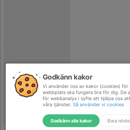
Godkänn kakor
Vi använder oss av kakor (cookies) för 
webbplats ska fungera bra för dig. De
för webbanalys i syfte att hjälpa oss at
våra tjänster.
Så använder vi cookies
Godkänn alla kakor
Bara nödv