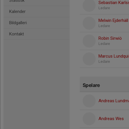
Statistik
Sebastian Karls
Ledare
Kalender
Melwin Ejderhäll
Bildgalleri
Ledare
Kontakt
Robin Sirwiö
Ledare
Marcus Lundqui
Ledare
Spelare
Andreas Lundm
Andreas Wes