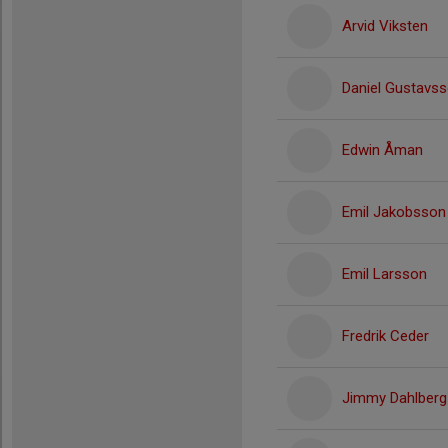
Arvid Viksten
Daniel Gustavs
Edwin Åman
Emil Jakobsson
Emil Larsson
Fredrik Ceder
Jimmy Dahlberg