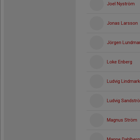
Joel Nyström
Jonas Larsson
Jörgen Lundma
Loke Enberg
Ludvig Lindmark
Ludvig Sandstr
Magnus Ström
Manne Dahlberg