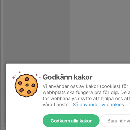
Godkänn kakor
Vi använder oss av kakor (cookies) för 
webbplats ska fungera bra för dig. De
för webbanalys i syfte att hjälpa oss at
våra tjänster.
Så använder vi cookies
Godkänn alla kakor
Bara nödv