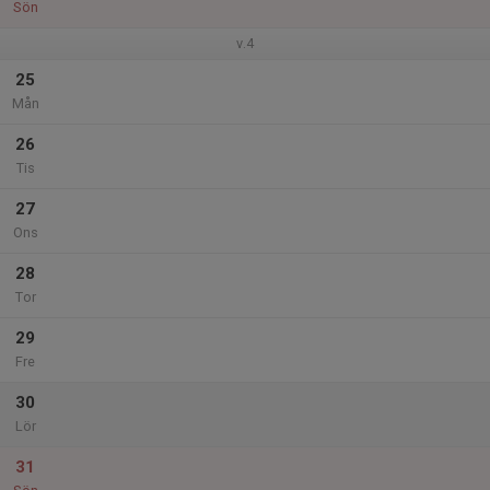
Sön
v.4
25
Mån
26
Tis
27
Ons
28
Tor
29
Fre
30
Lör
31