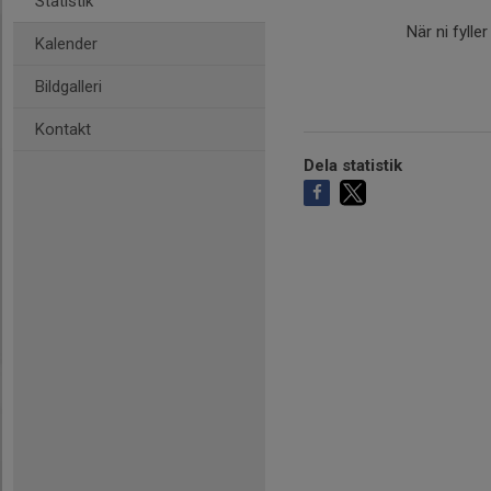
Statistik
När ni fylle
Kalender
Bildgalleri
Kontakt
Dela statistik