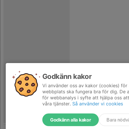
Godkänn kakor
Vi använder oss av kakor (cookies) för 
webbplats ska fungera bra för dig. De
för webbanalys i syfte att hjälpa oss at
våra tjänster.
Så använder vi cookies
Godkänn alla kakor
Bara nödv