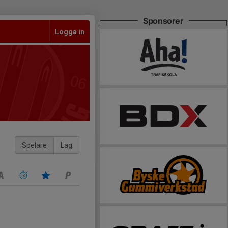
Sponsorer
Logga in
Spelare
Lag