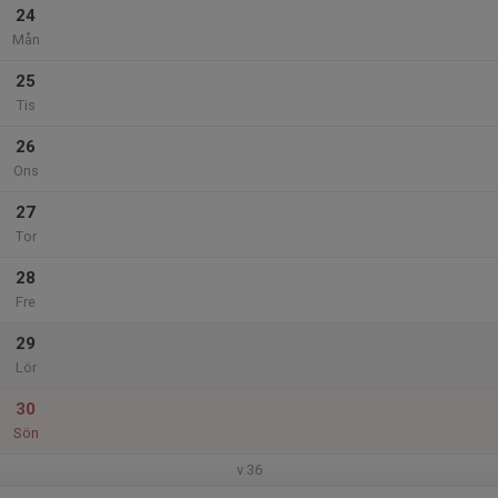
24
Mån
25
Tis
26
Ons
27
Tor
28
Fre
29
Lör
30
Sön
v.36