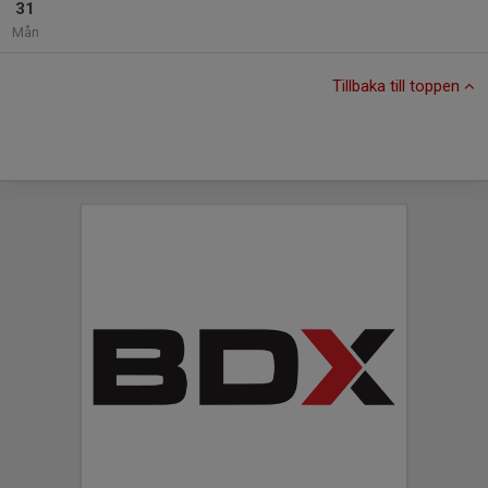
31
Mån
Tillbaka till toppen