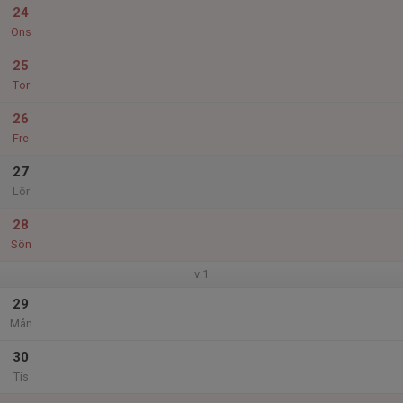
24
Ons
25
Tor
26
Fre
27
Lör
28
Sön
v.1
29
Mån
30
Tis