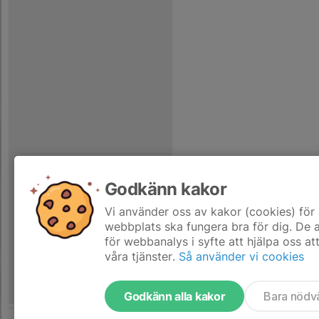
Godkänn kakor
Vi använder oss av kakor (cookies) för 
webbplats ska fungera bra för dig. De
för webbanalys i syfte att hjälpa oss at
våra tjänster.
Så använder vi cookies
Godkänn alla kakor
Bara nödv