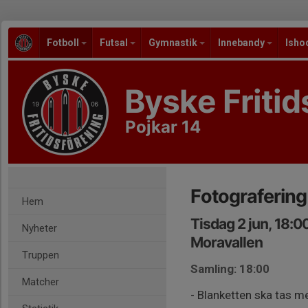
Fotboll
Futsal
Gymnastik
Innebandy
Isho
Byske Fritid
Pojkar 14
Fotografering
Hem
Tisdag 2 jun, 18:0
Nyheter
Moravallen
Truppen
Samling: 18:00
Matcher
- Blanketten ska tas me