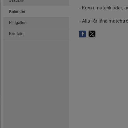
Statistik
- Kom i matchkläder, ä
Kalender
- Alla får låna matchtr
Bildgalleri
Kontakt