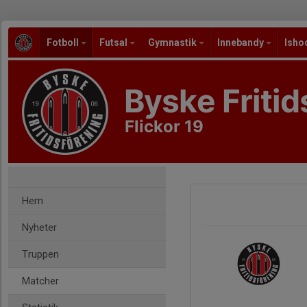
Fotboll
Futsal
Gymnastik
Innebandy
Isho
Byske Fritid
Flickor 19
Hem
Nyheter
Truppen
Matcher