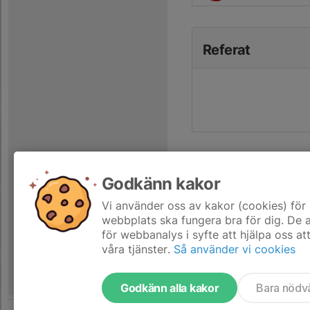
Referat
Godkänn kakor
Vi använder oss av kakor (cookies) för 
webbplats ska fungera bra för dig. De
för webbanalys i syfte att hjälpa oss at
våra tjänster.
Så använder vi cookies
Godkänn alla kakor
Bara nödv