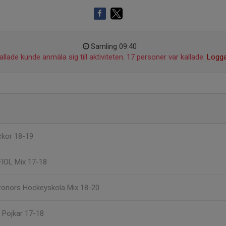
Samling 09:40
llade kunde anmäla sig till aktiviteten. 17 personer var kallade.
Logga
ickor 18-19
 FIOL Mix 17-18
Kronors Hockeyskola Mix 18-20
, Pojkar 17-18