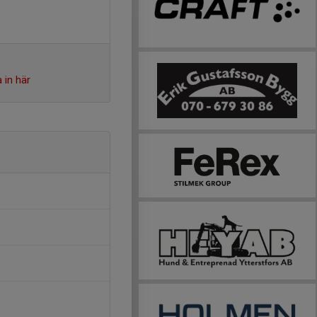
 in här