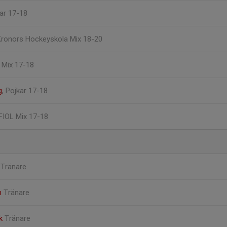
kar 17-18
 Kronors Hockeyskola Mix 18-20
L Mix 17-18
g
, Pojkar 17-18
 FIOL Mix 17-18
m
Tränare
m
Tränare
rk
Tränare