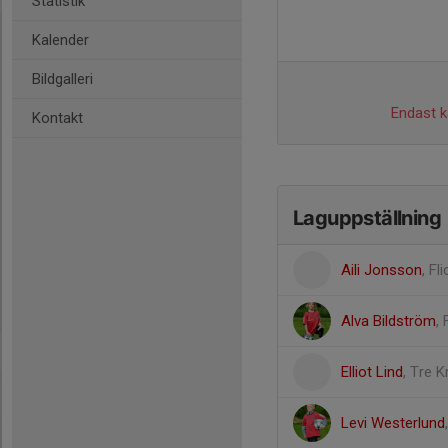
Statistik
Kalender
Bildgalleri
Endast ka
Kontakt
Laguppställning
Aili Jonsson
, Fl
Alva Bildström
,
Elliot Lind
, Tre 
Levi Westerlund