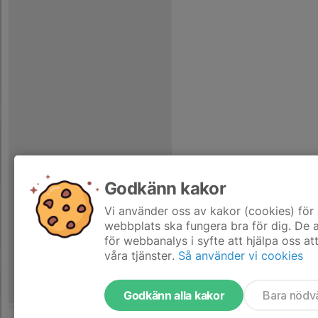
Godkänn kakor
Vi använder oss av kakor (cookies) för 
webbplats ska fungera bra för dig. De
för webbanalys i syfte att hjälpa oss at
våra tjänster.
Så använder vi cookies
Godkänn alla kakor
Bara nödv