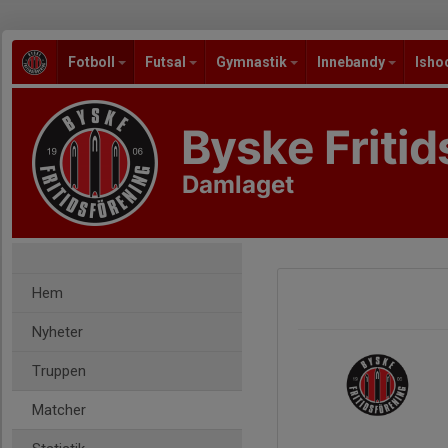
Fotboll
Futsal
Gymnastik
Innebandy
Isho
Byske Fritid
Damlaget
Hem
Nyheter
Truppen
Matcher