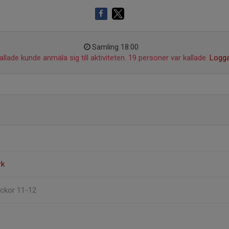
Samling 18:00
llade kunde anmäla sig till aktiviteten. 19 personer var kallade.
Logga
rk
lickor 11-12