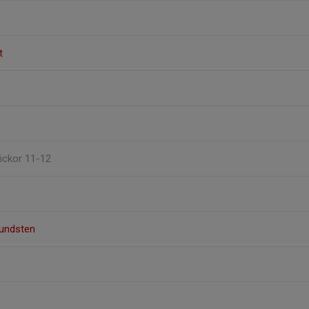
t
Flickor 11-12
Lundsten