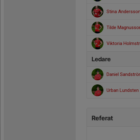
Stina Andersso
Tilde Magnusso
Viktoria Holms
Ledare
Daniel Sandstr
Urban Lundsten
Referat