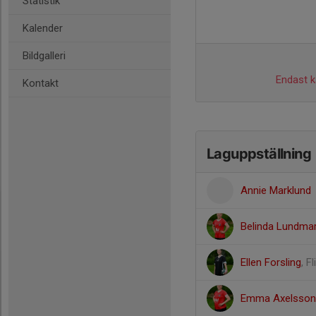
Statistik
Kalender
Bildgalleri
Endast ka
Kontakt
Laguppställning
Annie Marklund
Belinda Lundma
Ellen Forsling
, F
Emma Axelsson