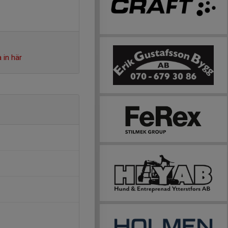
 in här