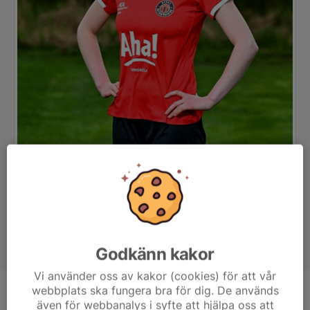
Godkänn kakor
Vi använder oss av kakor (cookies) för att vår
webbplats ska fungera bra för dig. De används
Position
-
även för webbanalys i syfte att hjälpa oss att