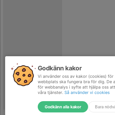
Godkänn kakor
Vi använder oss av kakor (cookies) för 
webbplats ska fungera bra för dig. De
för webbanalys i syfte att hjälpa oss at
våra tjänster.
Så använder vi cookies
Godkänn alla kakor
Bara nödv