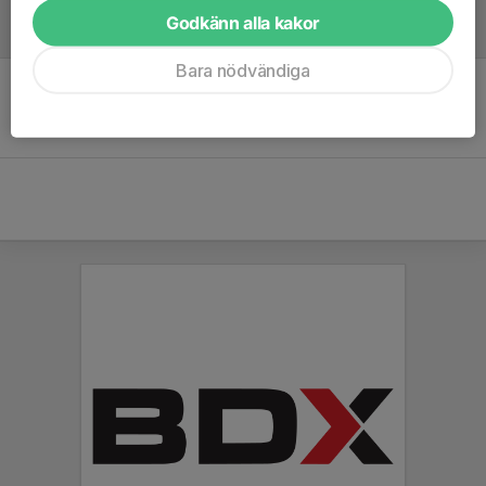
Godkänn alla kakor
Referat
Bara nödvändiga
Inget referat skrivet