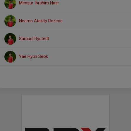
Mensur Ibrahim Nasr
Neamn Ataklty Rezene
Samuel Rystedt
Yae Hyun Seok