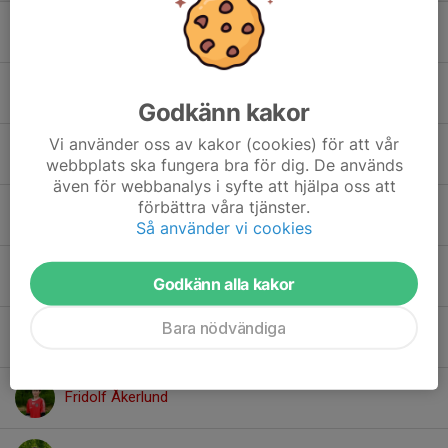
Abdullahi Abdiasis Aden
Arvid Molin
Godkänn kakor
Vi använder oss av kakor (cookies) för att vår
Daniel Weldeghirghis
webbplats ska fungera bra för dig. De används
även för webbanalys i syfte att hjälpa oss att
förbättra våra tjänster.
Elliott Viklund
Så använder vi cookies
Elton Ceder
Godkänn alla kakor
Bara nödvändiga
Frans Åkerlund
Fridolf Åkerlund